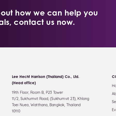
bout how we can help you
ls, contact us now.
Lee Hecht Harrison (Thailand) Co., Ltd.
C
(Head office)
H
19th Floor, Room B, P23 Tower
Ab
11/2, Sukhumvit Road, (Sukhumvit 23), Khlong
Se
Toei Nuea, Watthana, Bangkok, Thailand
Ev
10110