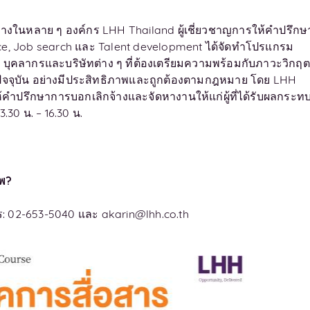
จ้างในหลาย ๆ องค์กร LHH Thailand ผู้เชี่ยวชาญการให้คำปรึกษ
ice, Job search และ Talent development ได้จัดทำโปรแกรม
 บุคลากรและบริษัทต่าง ๆ ที่ต้องเตรียมความพร้อมกับภาวะวิกฤต
ัจจุบัน อย่างมีประสิทธิภาพและถูกต้องตามกฎหมาย โดย LHH
คำปรึกษาการบอกเลิกจ้างและจัดหางานให้แก่ผู้ที่ได้รับผลกระท
.30 น. – 16.30 น.
าพ?
ร: 02-653-5040 และ
akarin@lhh.co.th