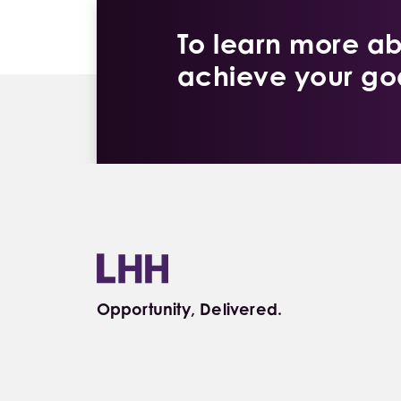
To learn more a
achieve your goa
Opportunity, Delivered.