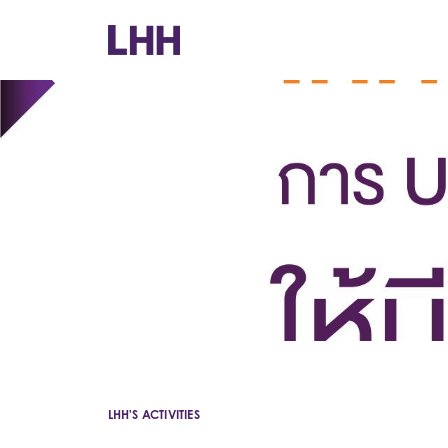
LHH'S ACTIVITIES