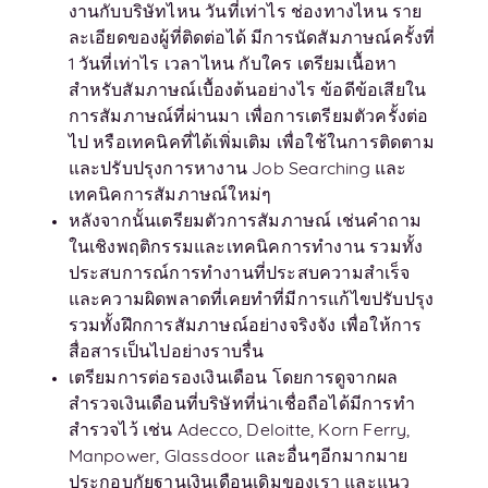
งานกับบริษัทไหน วันที่เท่าไร ช่องทางไหน ราย
ละเอียดของผู้ที่ติดต่อได้ มีการนัดสัมภาษณ์ครั้งที่
1 วันที่เท่าไร เวลาไหน กับใคร เตรียมเนื้อหา
สำหรับสัมภาษณ์เบื้องต้นอย่างไร ข้อดีข้อเสียใน
การสัมภาษณ์ที่ผ่านมา เพื่อการเตรียมตัวครั้งต่อ
ไป หรือเทคนิคที่ได้เพิ่มเติม เพื่อใช้ในการติดตาม
และปรับปรุงการหางาน Job Searching และ
เทคนิคการสัมภาษณ์ใหม่ๆ
หลังจากนั้นเตรียมตัวการสัมภาษณ์ เช่นคำถาม
ในเชิงพฤติกรรมและเทคนิคการทำงาน รวมทั้ง
ประสบการณ์การทำงานที่ประสบความสำเร็จ
และความผิดพลาดที่เคยทำที่มีการแก้ไขปรับปรุง
รวมทั้งฝึกการสัมภาษณ์อย่างจริงจัง เพื่อให้การ
สื่อสารเป็นไปอย่างราบรื่น
เตรียมการต่อรองเงินเดือน โดยการดูจากผล
สำรวจเงินเดือนที่บริษัทที่น่าเชื่อถือได้มีการทำ
สำรวจไว้ เช่น Adecco, Deloitte, Korn Ferry,
Manpower, Glassdoor และอื่นๆอีกมากมาย
ประกอบกัยฐานเงินเดือนเดิมของเรา และแนว