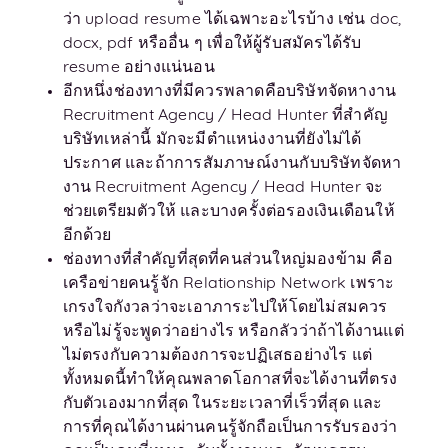
ว่า upload resume ได้เฉพาะอะไรบ้าง เช่น doc,
docx, pdf หรืออื่น ๆ เพื่อให้ผู้รับสมัครได้รับ
resume อย่างแน่นอน
อีกหนึ่งช่องทางที่มีควรพลาดคือบริษัทจัดหางาน
Recruitment Agency / Head Hunter ที่สำคัญ
บริษัทเหล่านี้ มักจะมีตำแหน่งงานที่ยังไม่ได้
ประกาศ และถ้าการสัมภาษณ์งานกับบริษัทจัดหา
งาน Recruitment Agency / Head Hunter จะ
ช่วยเตรียมตัวให้ และบางครั้งต่อรองเงินเดือนให้
อีกด้วย
ช่องทางที่สำคัญที่สุดที่คนส่วนใหญ่มองข้าม คือ
เครือข่ายคนรู้จัก Relationship Network เพราะ
เกรงใจกังวลว่าจะเอาภาระไปให้โดยไม่สมควร
หรือไม่รู้จะพูดว่าอย่างไร หรือกลัวว่าถ้าได้งานแต่
ไม่ตรงกับความต้องการจะปฏิเสธอย่างไร แต่
ทั้งหมดนี้ทำให้คุณพลาดโอกาสที่จะได้งานที่ตรง
กับตัวเองมากที่สุด ในระยะเวลาที่เร็วที่สุด และ
การที่คุณได้งานผ่านคนรู้จักถือเป็นการรับรองว่า