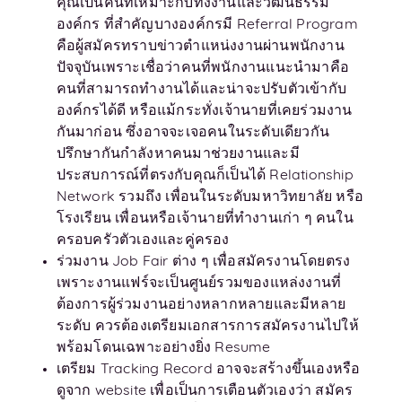
คุณเป็นคนที่เหมาะกับทั้งงานและวัฒนธรรม
องค์กร ที่สำคัญบางองค์กรมี Referral Program
คือผู้สมัครทราบข่าวตำแหน่งงานผ่านพนักงาน
ปัจจุบันเพราะเชื่อว่าคนที่พนักงานแนะนำมาคือ
คนที่สามารถทำงานได้และน่าจะปรับตัวเข้ากับ
องค์กรได้ดี หรือแม้กระทั่งเจ้านายที่เคยร่วมงาน
กันมาก่อน ซึ่งอาจจะเจอคนในระดับเดียวกัน
ปรึกษากันกำลังหาคนมาช่วยงานและมี
ประสบการณ์ที่ตรงกับคุณก็เป็นได้ Relationship
Network รวมถึง เพื่อนในระดับมหาวิทยาลัย หรือ
โรงเรียน เพื่อนหรือเจ้านายที่ทำงานเก่า ๆ คนใน
ครอบครัวตัวเองและคู่ครอง
ร่วมงาน Job Fair ต่าง ๆ เพื่อสมัครงานโดยตรง
เพราะงานแฟร์จะเป็นศูนย์รวมของแหล่งงานที่
ต้องการผู้ร่วมงานอย่างหลากหลายและมีหลาย
ระดับ ควรต้องเตรียมเอกสารการสมัครงานไปให้
พร้อมโดนเฉพาะอย่างยิ่ง Resume
เตรียม Tracking Record อาจจะสร้างขึ้นเองหรือ
ดูจาก website เพื่อเป็นการเตือนตัวเองว่า สมัคร