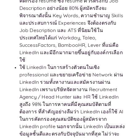
คัดกรอง resume ซึ่ง resume ควรตรงกับ Job
Description อย่างน้อย 80% ผู้สมัครถึงจะ
พิจารณาดังนั้น Key Words, ความชำนาญ Skills
และประสบการณ์ Experiences จึงต้องตรงกับ
Job Description และ ATS ที่นิยมใช้ใน
ประเทศไทยได้แก่ Workday, Taleo,
SuccessFactors, BambooHR, Lever ที่แน่คือ
LinkedIn และมีอีกมากมายขึ้นอยู่กับองค์กรเลือก
ใช้
ใช้ LinkedIn ในการสร้างตัวตนในเชิง
professional และขยายเครือข่าย Network ผ่าน
LinkedIn รวมทั้งหางานและสมัครงานผ่าน
LinkedIn เพราะบริษัทจัดหางาน Recruitment
Agency / Head Hunter และ HR ใช้ LinkedIn
สูงถึง 98% ในการหาคนที่มีคุณสมบัติตามที่
ต้องการ ที่สำคัญอย่างลืมว่า LinkedIn เองก็ใช้ AI
ในการคัดกรองคุณสมบัติของผู้สมัครจาก
LinkedIn profile นอกจากนั้น LinkedIn เป็นแหล่ง
ข้อมูลชั้นดีและตรงกับปัจจุบันมากที่สุด ไม่ว่าจะ