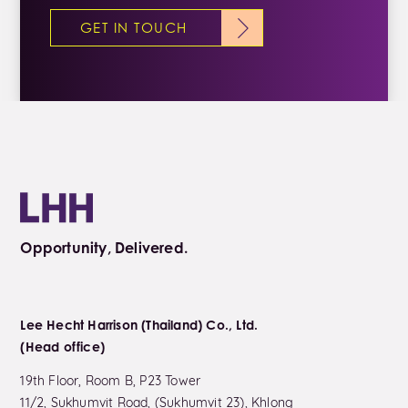
GET IN TOUCH
Opportunity, Delivered.
Lee Hecht Harrison (Thailand) Co., Ltd.
(Head office)
19th Floor, Room B, P23 Tower
11/2, Sukhumvit Road, (Sukhumvit 23), Khlong