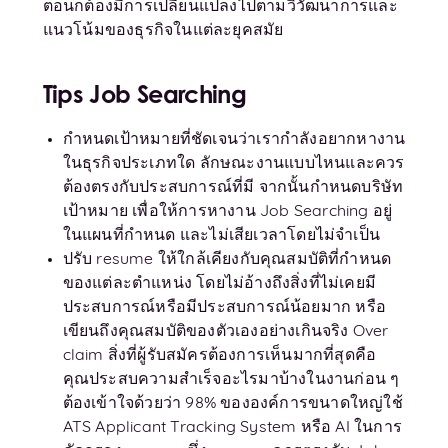
ตอนก็ต้องมีการเปลี่ยนแปลงไปตามวิวัฒนาการและ
แนวโน้มของธุรกิจในแต่ละยุคสมัย
Tips Job Searching
กำหนดเป้าหมายที่ชัดเจนว่าเรากำลังอยากหางาน
ในธุรกิจประเภทใด ลักษณะงานแบบไหนและควร
ต้องตรงกับประสบการณ์ที่มี จากนั้นกำหนดบริษัท
เป้าหมาย เพื่อให้การหางาน Job Searching อยู่
ในแผนที่กำหนด และไม่เสียเวลาโดยไม่จำเป็น
ปรับ resume ให้ใกล้เคียงกับคุณสมบัติที่กำหนด
ของแต่ละตำแหน่ง โดยไม่อ้างถึงสิ่งที่ไม่เคยมี
ประสบการณ์หรือมีประสบการณ์น้อยมาก หรือ
เขียนถึงคุณสมบัติของตัวเองอย่างเกินจริง Over
claim สิ่งที่ผู้รับสมัครต้องการเห็นมากที่สุดคือ
คุณประสบความสำเร็จอะไรมาบ้างในงานก่อน ๆ
ต้องเข้าใจด้วยว่า 98% ขององค์การขนาดใหญ่ใช้
ATS Applicant Tracking System หรือ AI ในการ