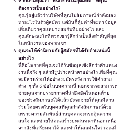
หากถามคุณว่า “พนักงานในอุดมคติ” ที่คุณ
ต้องการเป็นอย่างไร?
คุณรู้อยู่แล้วว่าบริษัทที่คุณไปสัมภาษณ์กำลังมอง
หาอะไรในตัวผู้สมัคร แต่มันก็คุ้มค่าที่จะหาข้อมูล
เพิ่มเติมว่าคุณเหมาะสมกับทีมอย่างไร และ
คุณลักษณะใดที่พวกเขารู้สึกว่าเป็นสิ่งสำคัญที่สุด
ในพนักงานของพวกเขา
คุณจะให้คำนิยามกับผู้สมัครที่ได้รับตำแหน่งนี้
อย่างไร
นี่คือโอกาสที่คุณจะได้รับข้อมูลเชิงลึกว่าตำแหน่ง
งานนี้จริง ๆ แล้วมีรูปร่างหน้าตาอย่างไรเพื่อที่คุณ
จะมีส่วนร่วมได้อย่างระมัดระวัง การใช้คำถาม
ต่าง ๆ ทั้ง 6 ข้อในบทความนี้ นอกจากจะสามารถ
ช่วยคุณจากบรรยากาศที่น่าอึดอัดในตอนท้าย
ของช่วงสัมภาษณ์ได้แล้ว ยังจะช่วยให้คุณมีส่วน
ร่วมโดยตรงกับบุคคลที่คุณกำลังสัมภาษณ์ด้วย
เพราะความสัมพันธ์ส่วนบุคคลจะกระตุ้นความ
สนใจ และช่วยให้คุณสร้างบทสนทนาที่นอกเหนือ
จากสิ่งที่เตรียมมาได้ และทำให้คุณมั่นใจว่าคุณมี