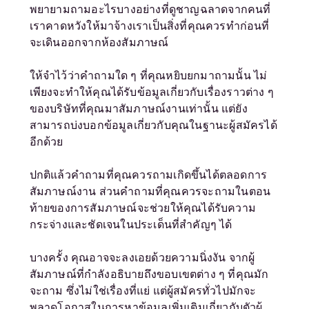
พยายามถามอะไรบางอย่างที่ดูชาญฉลาดจากคนที่
เราคาดหวังให้มาจ้างเราเป็นสิ่งที่คุณควรทำก่อนที่
จะเดินออกจากห้องสัมภาษณ์
ให้จำไว้ว่าคำถามใด ๆ ที่คุณหยิบยกมาถามนั้น ไม่
เพียงจะทำให้คุณได้รับข้อมูลเกี่ยวกับเรื่องราวต่าง ๆ
ของบริษัทที่คุณมาสัมภาษณ์งานเท่านั้น แต่ยัง
สามารถบ่งบอกข้อมูลเกี่ยวกับคุณในฐานะผู้สมัครได้
อีกด้วย
ปกติแล้วคำถามที่คุณควรถามเกิดขึ้นได้ตลอดการ
สัมภาษณ์งาน ส่วนคำถามที่คุณควรจะถามในตอน
ท้ายของการสัมภาษณ์จะช่วยให้คุณได้รับความ
กระจ่างและชัดเจนในประเด็นที่สำคัญๆ ได้
บางครั้ง คุณอาจจะลงเอยด้วยความนิ่งงัน จากผู้
สัมภาษณ์ที่กำลังอธิบายถึงขอบเขตต่าง ๆ ที่คุณมัก
จะถาม ซึ่งไม่ใช่เรื่องที่แย่ แต่ผู้สมัครทั่วไปมักจะ
พลาดโอกาสในการหาข้อมูลเพิ่มเติมเกี่ยวกับตัวผู้