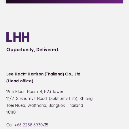
Opportunity, Delivered.
Lee Hecht Harrison (Thailand) Co., Ltd.
(Head office)
19th Floor, Room B, P23 Tower
11/2, Sukhumvit Road, (Sukhumvit 23), Khlong
Toei Nuea, Watthana, Bangkok, Thailand
10110
Call
+66 2258 6930
-35