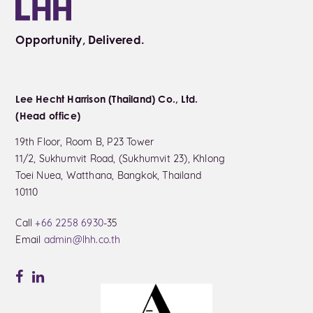
Opportunity, Delivered.
Lee Hecht Harrison (Thailand) Co., Ltd.
(Head office)
19th Floor, Room B, P23 Tower
11/2, Sukhumvit Road, (Sukhumvit 23), Khlong
Toei Nuea, Watthana, Bangkok, Thailand
10110
Call
+66 2258 6930
-35
Email
admin@lhh.co.th