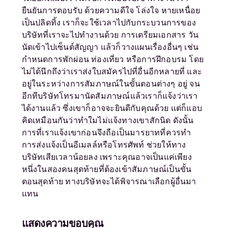
ยืนยันการตอบรับ ด้วยความดีใจ โล่งใจ หายเหนื่อย
เป็นปลิดทิ้ง เราก็จะใช้เวลาไปกับกระบวนการของ
บริษัทที่เราจะไปทำงานด้วย การเตรียมเอกสาร วัน
นัดเข้าไปเซ็นต์สัญญา แล้วก็วางแผนเรื่องอื่นๆ เช่น
กำหนดการพักผ่อน ท่องเที่ยว หรือการฝึกอบรม โดย
ไม่ได้นึกถึงว่าเราส่งใบสมัครไปที่อื่นอีกหลายที่ และ
อยู่ในระหว่างการสัมภาษณ์ในขั้นตอนต่างๆ อยู่ จน
อีกทีบริษัทโทรมานัดสัมภาษณ์แล้วเราก็แจ้งว่าเรา
ได้งานแล้ว ซึ่งเขาก็อาจจะยินดีกับคุณด้วย แต่ก็แอบ
คิดเหมือนกันว่าทำใมไม่แจ้งทางเขาสักนิด ดังนั้น
การที่เราแจ้งเขาก่อนจึงถือเป็นมารยาทที่ควรทำ
การส่งแจ้งเป็นอีเมลล์หรือโทรศัพท์ ช่วยให้ทาง
บริษัทเสียเวลาน้อยลง เพราะคุณอาจเป็นแค่เพียง
หนึ่งในสองคนสุดท้ายที่ต้องเข้าสัมภาษณ์เป็นขั้น
ตอนสุดท้าย ทางบริษัทจะได้พิจารณาเลือกผู้อื่นมา
แทน
แสดงความขอบคุณ