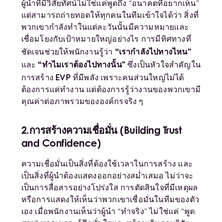
ผู้นำที่มีวิสัยทัศน์ไม่ใช่แค่พูดถึง “อนาคตที่อยากเห็น”
แต่สามารถถ่ายทอดให้ทุกคนในทีมเข้าใจได้ว่า สิ่งที่
พวกเขากำลังทำในแต่ละวันนั้นมีความหมายและ
เชื่อมโยงกับเป้าหมายใหญ่อย่างไร การมีทิศทางที่
“เรากำลังไปทางไหน”
ชัดเจนช่วยให้พนักงานรู้ว่า
“ทำไมเราต้องไปทางนั้น”
และ
ซึ่งเป็นหัวใจสำคัญใน
EVP
การสร้าง
ที่มีพลัง เพราะคนส่วนใหญ่ไม่ได้
ต้องการแค่ทำงาน แต่ต้องการรู้ว่างานของพวกเขามี
คุณค่าต่อภาพรวมขององค์กรจริง ๆ
2.การสร้างความเชื่อมั่น (
Building Trust
and Confidence)
ความเชื่อมั่นเป็นสิ่งที่ต้องใช้เวลาในการสร้าง และ
เป็นสิ่งที่ผู้นำต้องแสดงออกอย่างสม่ำเสมอ ไม่ว่าจะ
เป็นการสื่อสารอย่างโปร่งใส การตัดสินใจที่มีเหตุผล
หรือการแสดงให้เห็นว่าพวกเขาเชื่อมั่นในทีมของตัว
เอง เมื่อพนักงานเห็นว่าผู้นำ “ทำจริง” ไม่ใช่แค่ “พูด