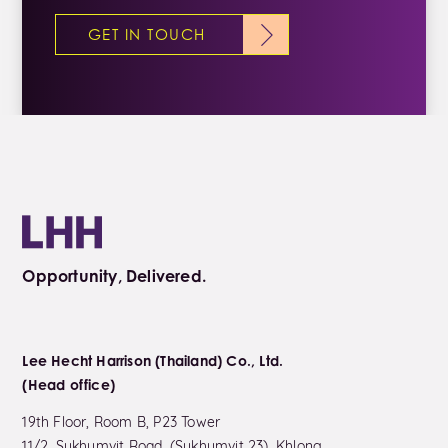
GET IN TOUCH
Opportunity, Delivered.
Lee Hecht Harrison (Thailand) Co., Ltd.
(Head office)
19th Floor, Room B, P23 Tower
11/2, Sukhumvit Road, (Sukhumvit 23), Khlong