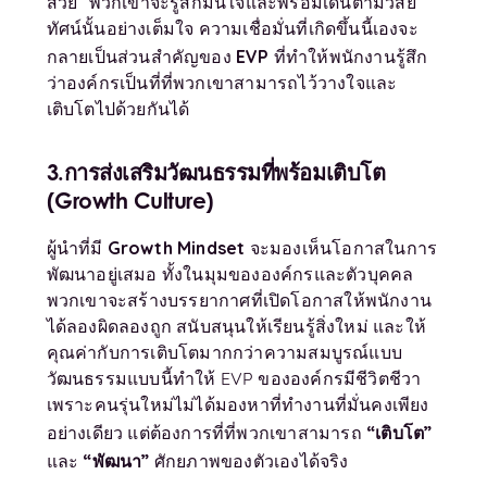
สวย” พวกเขาจะรู้สึกมั่นใจและพร้อมเดินตามวิสัย
ทัศน์นั้นอย่างเต็มใจ ความเชื่อมั่นที่เกิดขึ้นนี้เองจะ
EVP
กลายเป็นส่วนสำคัญของ
ที่ทำให้พนักงานรู้สึก
ว่าองค์กรเป็นที่ที่พวกเขาสามารถไว้วางใจและ
เติบโตไปด้วยกันได้
3.การส่งเสริมวัฒนธรรมที่พร้อมเติบโต
(
Growth Culture)
Growth Mindset
ผู้นำที่มี
จะมองเห็นโอกาสในการ
พัฒนาอยู่เสมอ ทั้งในมุมขององค์กรและตัวบุคคล
พวกเขาจะสร้างบรรยากาศที่เปิดโอกาสให้พนักงาน
ได้ลองผิดลองถูก สนับสนุนให้เรียนรู้สิ่งใหม่ และให้
คุณค่ากับการเติบโตมากกว่าความสมบูรณ์แบบ
วัฒนธรรมแบบนี้ทำให้ EVP ขององค์กรมีชีวิตชีวา
เพราะคนรุ่นใหม่ไม่ได้มองหาที่ทำงานที่มั่นคงเพียง
“เติบโต”
อย่างเดียว แต่ต้องการที่ที่พวกเขาสามารถ
“พัฒนา”
และ
ศักยภาพของตัวเองได้จริง