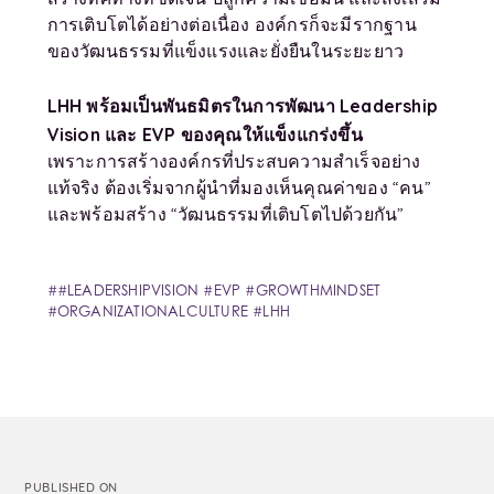
สร้างทิศทางที่ชัดเจน ปลูกความเชื่อมั่น และส่งเสริม
การเติบโตได้อย่างต่อเนื่อง องค์กรก็จะมีรากฐาน
ของวัฒนธรรมที่แข็งแรงและยั่งยืนในระยะยาว
LHH พร้อมเป็นพันธมิตรในการพัฒนา Leadership
Vision และ EVP ของคุณให้แข็งแกร่งขึ้น
เพราะการสร้างองค์กรที่ประสบความสำเร็จอย่าง
แท้จริง ต้องเริ่มจากผู้นำที่มองเห็นคุณค่าของ “คน”
และพร้อมสร้าง “วัฒนธรรมที่เติบโตไปด้วยกัน”
#LEADERSHIPVISION #EVP #GROWTHMINDSET
#ORGANIZATIONALCULTURE #LHH
PUBLISHED ON