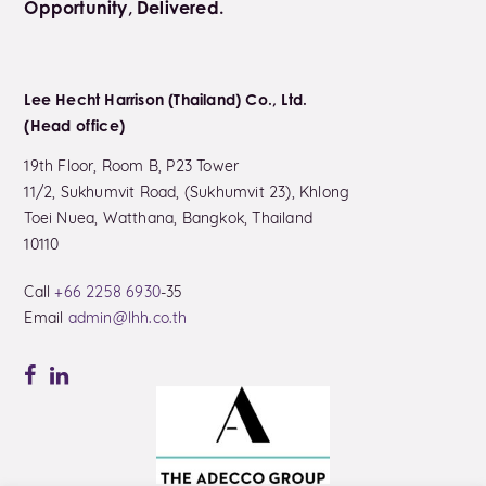
Opportunity, Delivered.
Lee Hecht Harrison (Thailand) Co., Ltd.
(Head office)
19th Floor, Room B, P23 Tower
11/2, Sukhumvit Road, (Sukhumvit 23), Khlong
Toei Nuea, Watthana, Bangkok, Thailand
10110
Call
+66 2258 6930
-35
Email
admin@lhh.co.th