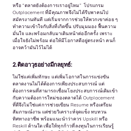
หรือ “ตลาดยังต้องการเราอยู่ไหม” โปรแกรม
Outplacement ที่มีคุณภาพจึงไม่ได้รีบพาคนไป
สมัครงานทันที แต่เริ่มจากการช่วยให้พวกเขาค่อย ๆ
ทำความเข้าใจกับสิ่งที่เกิดขึ้น ปรับมุมมอง ฟื้นความ
มั่นใจ และพร้อมกลับมาเดินหน้าต่ออีกครั้ง เพราะ
เมื่อใจยังไม่พร้อม ต่อให้มีโอกาสดีอยู่ตรงหน้า คนก็
อาจคว้ามันไว้ไม่ได้
2.ติดอาวุธอย่างมีกลยุทธ์:
ไม่ใช่แค่เพิ่มทักษะ แต่เพิ่มโอกาสในการแข่งขัน
ตลาดงานไม่ได้ต้องการเพียงประสบการณ์ แต่
ต้องการคนที่สามารถเชื่อมโยงประสบการณ์เดิมเข้า
กับความต้องการใหม่ของตลาดได้ Outplacement
ที่ดีจึงไม่ใช่แค่การช่วยเขียน Resume หรือเตรียม
สัมภาษณ์งาน แต่ช่วยวิเคราะห์จุดแข็ง ทบทวน
ทิศทางอาชีพ พร้อมแนะนำว่าควร Upskill หรือ
Reskill ด้านใด เพื่อให้ทุกก้าวที่ลงทุนในการเรียนรู้