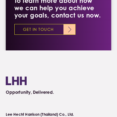
To learn more about how
we can help you achieve
your goals, contact us now.
GET IN TOUCH
Opportunity, Delivered.
Lee Hecht Harrison (Thailand) Co., Ltd.